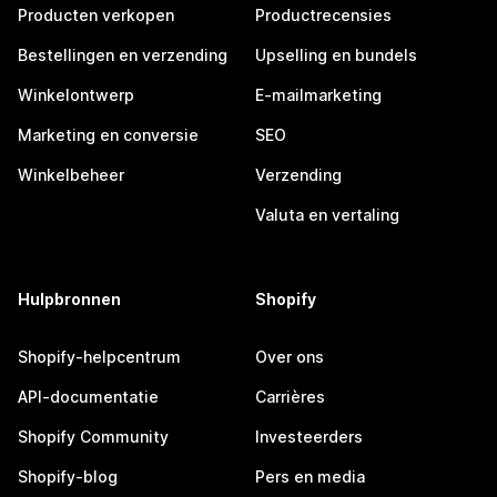
Producten verkopen
Productrecensies
Bestellingen en verzending
Upselling en bundels
Winkelontwerp
E-mailmarketing
Marketing en conversie
SEO
Winkelbeheer
Verzending
Valuta en vertaling
Hulpbronnen
Shopify
Shopify-helpcentrum
Over ons
API-documentatie
Carrières
Shopify Community
Investeerders
Shopify-blog
Pers en media