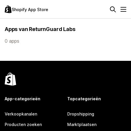
Shopify App Store
Apps van ReturnGuard Labs
0 apps
App-categorieën
Topcategorieën
Verkoopkanalen
Dropshipping
Producten zoeken
Marktplaatsen