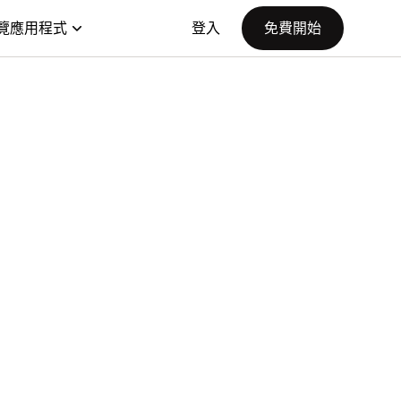
覽應用程式
登入
免費開始