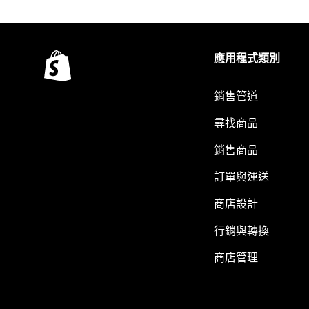
應用程式類別
銷售管道
尋找商品
銷售商品
訂單與運送
商店設計
行銷與轉換
商店管理