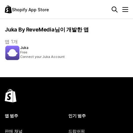
Shopify App Store
Juka By ReveMedia님이 개발한 앱
앱 1개
Juka
Free
Connect your Juka Account
앱 범주
인기 범주
판매 채널
드랍쉬핑