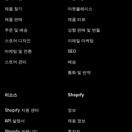
제품 찾기
마켓플레이스
제품 판매
제품 리뷰
주문 및 배송
상향 판매 및 번들
스토어 디자인
이메일 마케팅
마케팅 및 전환
SEO
스토어 관리
배송
통화 및 번역
리소스
Shopify
Shopify 지원 센터
정보
API 설명서
채용 정보
Shopify 커뮤니티
투자자