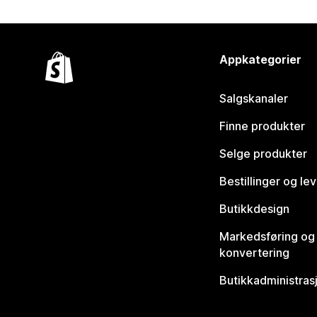
Appkategorier
Salgskanaler
Finne produkter
Selge produkter
Bestillinger og le
Butikkdesign
Markedsføring og
konvertering
Butikkadministras