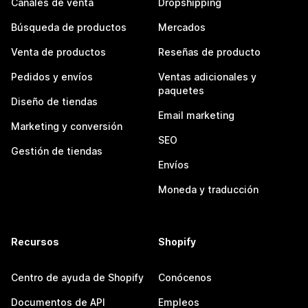
Canales de venta
Dropshipping
Búsqueda de productos
Mercados
Venta de productos
Reseñas de producto
Pedidos y envíos
Ventas adicionales y
paquetes
Diseño de tiendas
Email marketing
Marketing y conversión
SEO
Gestión de tiendas
Envíos
Moneda y traducción
Recursos
Shopify
Centro de ayuda de Shopify
Conócenos
Documentos de API
Empleos