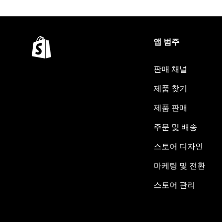
앱 범주
판매 채널
제품 찾기
제품 판매
주문 및 배송
스토어 디자인
마케팅 및 전환
스토어 관리