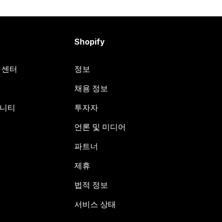
Shopify
원 센터
정보
채용 정보
뮤니티
투자자
언론 및 미디어
파트너
제휴
법적 정보
서비스 상태