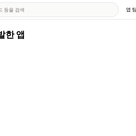
앱 
개발한 앱