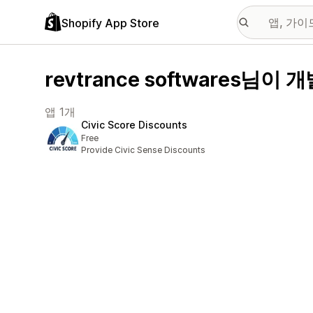
Shopify App Store
revtrance softwares님이 
앱 1개
Civic Score Discounts
Free
Provide Civic Sense Discounts