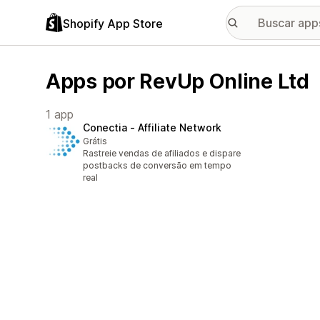
Shopify App Store
Apps por RevUp Online Ltd
1 app
Conectia ‑ Affiliate Network
Grátis
Rastreie vendas de afiliados e dispare
postbacks de conversão em tempo
real