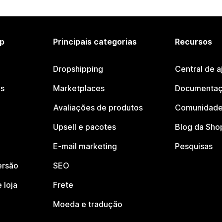
p
Principais categorias
Recursos
Dropshipping
Central de a
os
Marketplaces
Documentaç
Avaliações de produtos
Comunidade
Upsell e pacotes
Blog da Sho
E-mail marketing
Pesquisas
ersão
SEO
 loja
Frete
Moeda e tradução