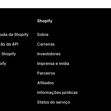
Shopify
juda da Shopify
Sobre
ão da API
Carreiras
 Shopify
Investidores
pify
Imprensa e mídia
Parceiros
Afiliados
Informações jurídicas
Status do serviço