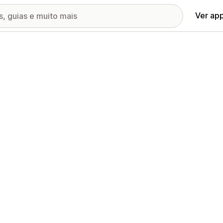
Ver ap