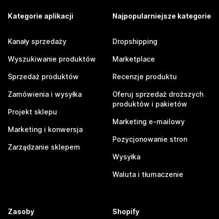
Kategorie aplikacji
Najpopularniejsze kategorie
Kanały sprzedaży
Dropshipping
Wyszukiwanie produktów
Marketplace
Sprzedaż produktów
Recenzje produktu
Zamówienia i wysyłka
Oferuj sprzedaż droższych
produktów i pakietów
Projekt sklepu
Marketing e-mailowy
Marketing i konwersja
Pozycjonowanie stron
Zarządzanie sklepem
Wysyłka
Waluta i tłumaczenie
Zasoby
Shopify