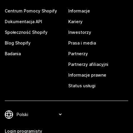
Centrum Pomocy Shopify
Informacje
Dokumentacja API
Kariery
Społeczność Shopify
Inwestorzy
Blog Shopify
Prasa i media
Badania
Partnerzy
Partnerzy afiliacyjni
Informacje prawne
Status usługi
Login programisty