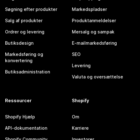
Søgning efter produkter
Markedspladser
Salg af produkter
Produktanmeldelser
Ordrer og levering
Mersalg og sampak
Butiksdesign
E-mailmarkedsføring
Markedsføring og
SEO
konvertering
Levering
Butiksadministration
Valuta og oversættelse
Ressourcer
Shopify
Shopify Hjælp
Om
API-dokumentation
Karriere
Shopify Community
Investorer