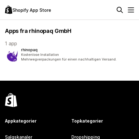
Shopify App Store
Apps fra rhinopaq GmbH
1 app
rhinopaq
Kostenlose Installation
Mehrwegverpackungen für einen nachhaltigen Versand.
Appkategorier
Topkategorier
Salgskanaler
Dropshipping