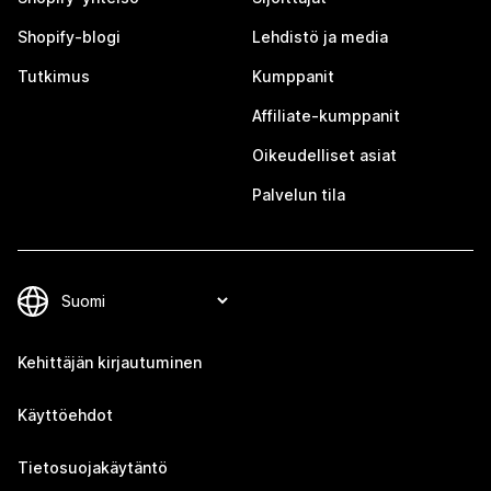
Shopify-blogi
Lehdistö ja media
Tutkimus
Kumppanit
Affiliate-kumppanit
Oikeudelliset asiat
Palvelun tila
Kehittäjän kirjautuminen
Käyttöehdot
Tietosuojakäytäntö