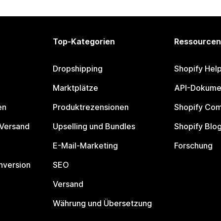
Top-Kategorien
Ressourcen
Dropshipping
Shopify Hel
Marktplätze
API-Dokume
en
Produktrezensionen
Shopify Co
 Versand
Upselling und Bundles
Shopify Blo
E-Mail-Marketing
Forschung
nversion
SEO
Versand
Währung und Übersetzung