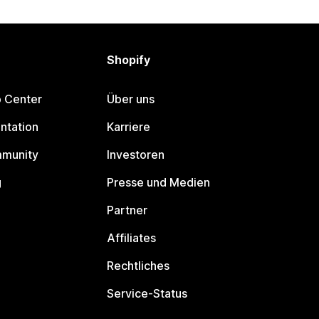
Shopify
p Center
Über uns
ntation
Karriere
mmunity
Investoren
g
Presse und Medien
Partner
Affiliates
Rechtliches
Service-Status