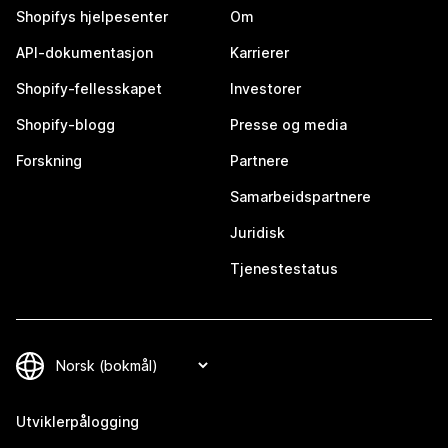
Shopifys hjelpesenter
Om
API-dokumentasjon
Karrierer
Shopify-fellesskapet
Investorer
Shopify-blogg
Presse og media
Forskning
Partnere
Samarbeidspartnere
Juridisk
Tjenestestatus
Utviklerpålogging