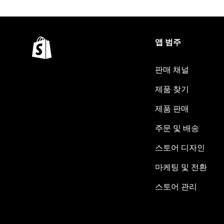
앱 범주
판매 채널
제품 찾기
제품 판매
주문 및 배송
스토어 디자인
마케팅 및 전환
스토어 관리