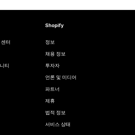
Shopify
원 센터
정보
채용 정보
뮤니티
투자자
언론 및 미디어
파트너
제휴
법적 정보
서비스 상태