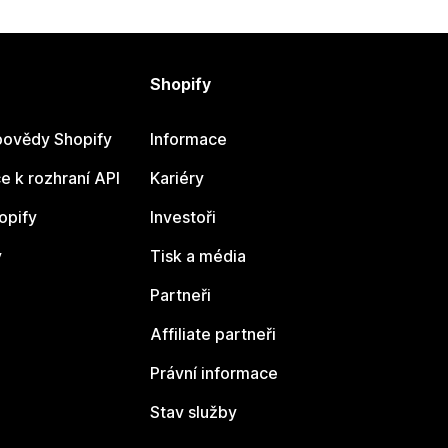
Shopify
ovědy Shopify
Informace
 k rozhraní API
Kariéry
opify
Investoři
y
Tisk a média
Partneři
Affiliate partneři
Právní informace
Stav služby