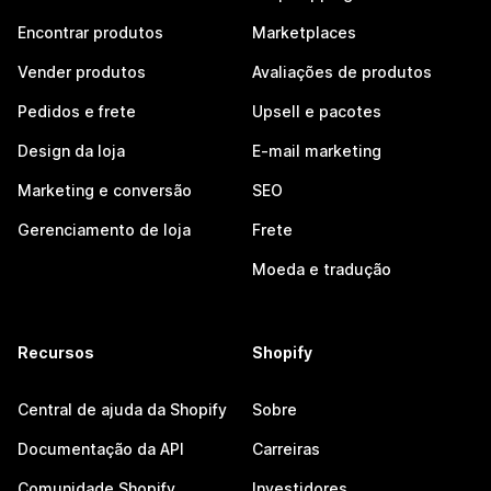
Encontrar produtos
Marketplaces
Vender produtos
Avaliações de produtos
Pedidos e frete
Upsell e pacotes
Design da loja
E-mail marketing
Marketing e conversão
SEO
Gerenciamento de loja
Frete
Moeda e tradução
Recursos
Shopify
Central de ajuda da Shopify
Sobre
Documentação da API
Carreiras
Comunidade Shopify
Investidores