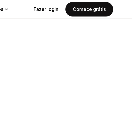
ps
Fazer login
Comece grátis