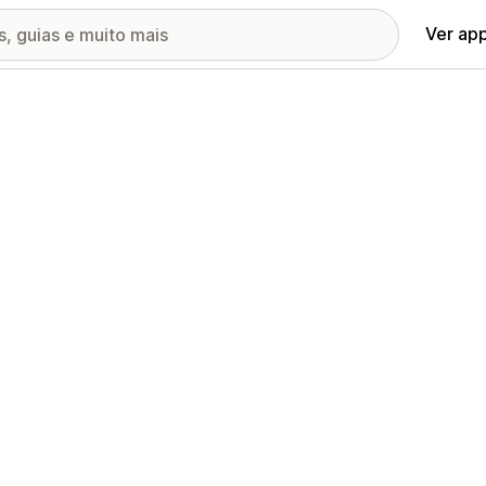
Ver ap