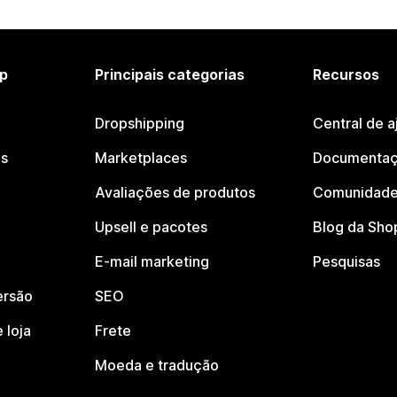
p
Principais categorias
Recursos
Dropshipping
Central de a
os
Marketplaces
Documentaç
Avaliações de produtos
Comunidade
Upsell e pacotes
Blog da Sho
E-mail marketing
Pesquisas
ersão
SEO
 loja
Frete
Moeda e tradução