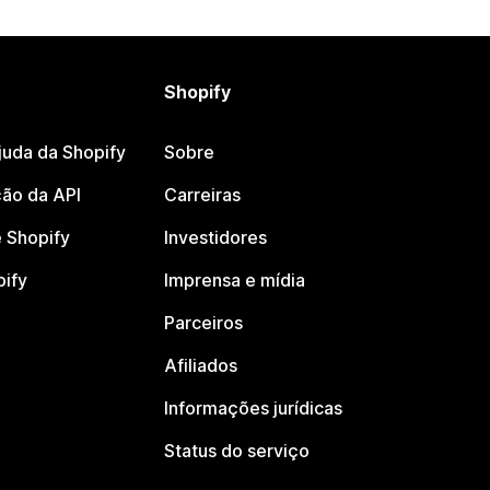
Shopify
juda da Shopify
Sobre
ão da API
Carreiras
 Shopify
Investidores
pify
Imprensa e mídia
Parceiros
Afiliados
Informações jurídicas
Status do serviço