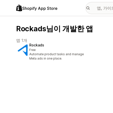
Shopify App Store
Rockads님이 개발한 앱
앱 1개
Rockads
Free
Automate product tasks and manage
Meta ads in one place.