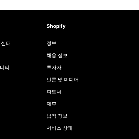
Shopify
원 센터
정보
채용 정보
뮤니티
투자자
언론 및 미디어
파트너
제휴
법적 정보
서비스 상태