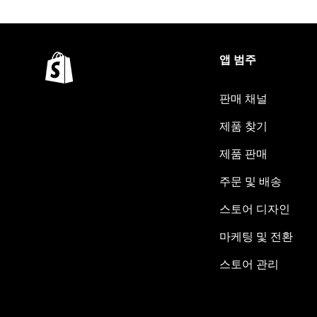
앱 범주
판매 채널
제품 찾기
제품 판매
주문 및 배송
스토어 디자인
마케팅 및 전환
스토어 관리