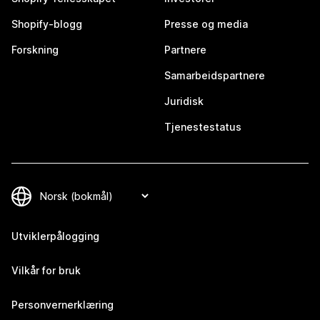
Shopify-blogg
Presse og media
Forskning
Partnere
Samarbeidspartnere
Juridisk
Tjenestestatus
Utviklerpålogging
Vilkår for bruk
Personvernerklæring