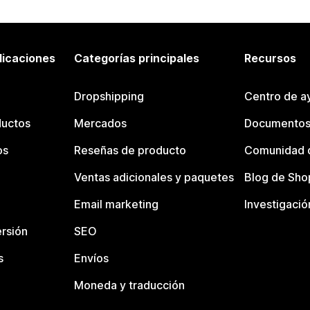
licaciones
Categorías principales
Recursos
Dropshipping
Centro de a
ductos
Mercados
Documentos
os
Reseñas de producto
Comunidad d
Ventas adicionales y paquetes
Blog de Sho
Email marketing
Investigació
rsión
SEO
s
Envíos
Moneda y traducción