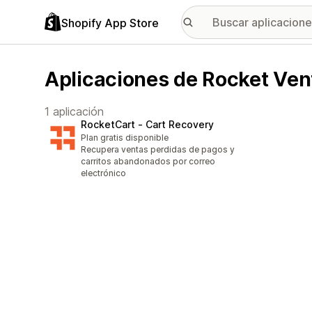
Shopify App Store
Aplicaciones de Rocket Ven
1 aplicación
RocketCart ‑ Cart Recovery
Plan gratis disponible
Recupera ventas perdidas de pagos y
carritos abandonados por correo
electrónico