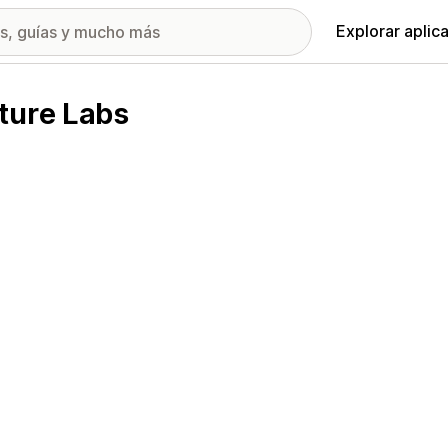
Explorar aplic
ture Labs