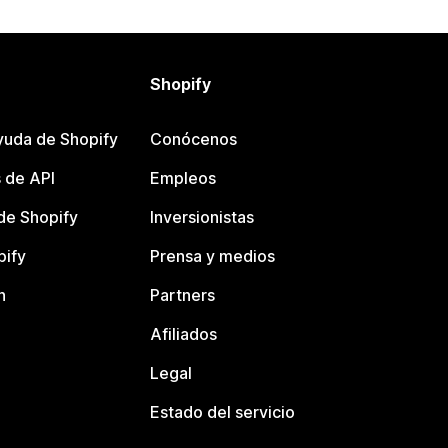
Shopify
yuda de Shopify
Conócenos
 de API
Empleos
e Shopify
Inversionistas
pify
Prensa y medios
n
Partners
Afiliados
Legal
Estado del servicio