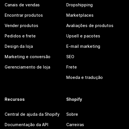
Canais de vendas
Dropshipping
Encontrar produtos
Marketplaces
Vender produtos
Avaliações de produtos
Pedidos e frete
Upsell e pacotes
Design da loja
E-mail marketing
Marketing e conversão
SEO
Gerenciamento de loja
Frete
Moeda e tradução
Recursos
Shopify
Central de ajuda da Shopify
Sobre
Documentação da API
Carreiras