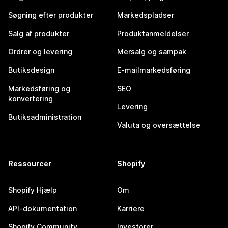
Søgning efter produkter
Markedspladser
Salg af produkter
Produktanmeldelser
Ordrer og levering
Mersalg og sampak
Butiksdesign
E-mailmarkedsføring
Markedsføring og
SEO
konvertering
Levering
Butiksadministration
Valuta og oversættelse
Ressourcer
Shopify
Shopify Hjælp
Om
API-dokumentation
Karriere
Shopify Community
Investorer