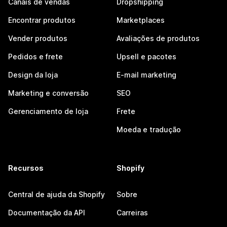
Canais de vendas
Dropshipping
Encontrar produtos
Marketplaces
Vender produtos
Avaliações de produtos
Pedidos e frete
Upsell e pacotes
Design da loja
E-mail marketing
Marketing e conversão
SEO
Gerenciamento de loja
Frete
Moeda e tradução
Recursos
Shopify
Central de ajuda da Shopify
Sobre
Documentação da API
Carreiras