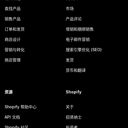
查找产品
市场
销售产品
产品评论
订单和发货
增销和捆绑销售
商店设计
电子邮件营销
营销与转化
搜索引擎优化 (SEO)
商店管理
发货
货币和翻译
资源
Shopify
Shopify 帮助中心
关于
API 文档
招贤纳士
Shopify 社区
投资者