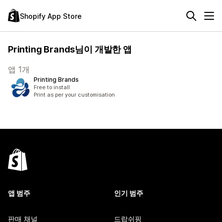
Shopify App Store
Printing Brands님이 개발한 앱
앱 1개
Printing Brands
Free to install
Print as per your customisation
앱 범주
인기 범주
판매 채널
드랍쉬핑