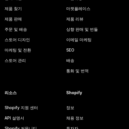
제품 찾기
마켓플레이스
제품 판매
제품 리뷰
주문 및 배송
상향 판매 및 번들
스토어 디자인
이메일 마케팅
마케팅 및 전환
SEO
스토어 관리
배송
통화 및 번역
리소스
Shopify
Shopify 지원 센터
정보
API 설명서
채용 정보
Shopify 커뮤니티
투자자