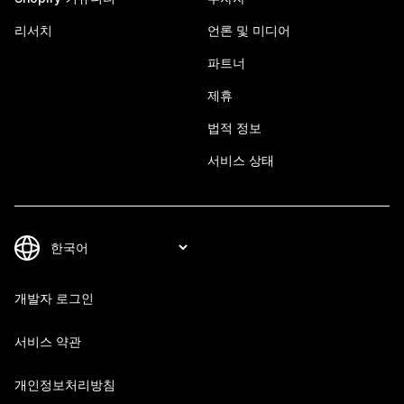
리서치
언론 및 미디어
파트너
제휴
법적 정보
서비스 상태
개발자 로그인
서비스 약관
개인정보처리방침