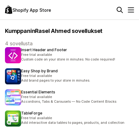
Shopify App Store
KumppaninRasel Ahmed sovellukset
4 sovellusta
Insert Header and Footer
Free trial available
Custom code on your store in minutes. No code required!
Easy Shop by Brand
Free trial available
Add brand pages to your store in minutes.
Essential Elements
Free trial available
Accordions, Tabs & Carousels — No Code Content Blocks
TableForge
Free trial available
Add interactive data tables to pages, products, and collection