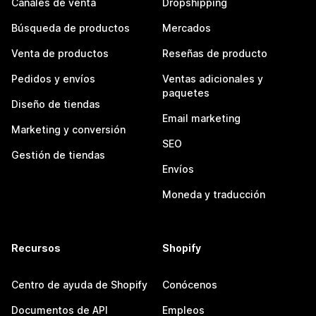
Canales de venta
Dropshipping
Búsqueda de productos
Mercados
Venta de productos
Reseñas de producto
Pedidos y envíos
Ventas adicionales y
paquetes
Diseño de tiendas
Email marketing
Marketing y conversión
SEO
Gestión de tiendas
Envíos
Moneda y traducción
Recursos
Shopify
Centro de ayuda de Shopify
Conócenos
Documentos de API
Empleos