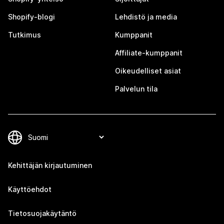
Shopify-blogi
Lehdistö ja media
Tutkimus
Kumppanit
Affiliate-kumppanit
Oikeudelliset asiat
Palvelun tila
Kehittäjän kirjautuminen
Käyttöehdot
Tietosuojakäytäntö