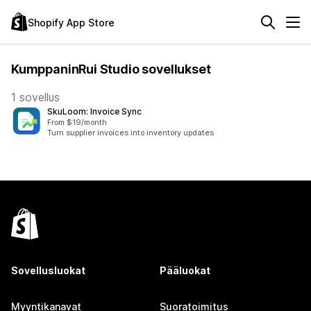
Shopify App Store
KumppaninRui Studio sovellukset
1 sovellus
SkuLoom: Invoice Sync
From $19/month
Turn supplier invoices into inventory updates
Sovellusluokat
Pääluokat
Myyntikanavat
Suoratoimitus