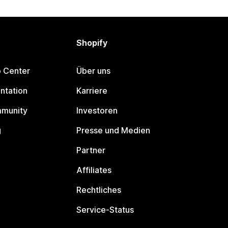
Shopify
p Center
Über uns
ntation
Karriere
mmunity
Investoren
g
Presse und Medien
Partner
Affiliates
Rechtliches
Service-Status