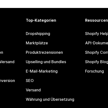
Top-Kategorien
Ressourcen
Dropshipping
Shopify Hel
Marktplätze
API-Dokume
en
Produktrezensionen
Shopify Co
 Versand
Upselling und Bundles
Shopify Blo
E-Mail-Marketing
Forschung
nversion
SEO
Versand
Währung und Übersetzung