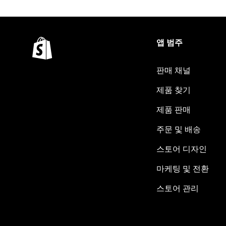
앱 범주
판매 채널
제품 찾기
제품 판매
주문 및 배송
스토어 디자인
마케팅 및 전환
스토어 관리