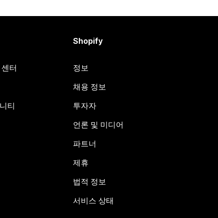
Shopify
원 센터
정보
채용 정보
뮤니티
투자자
언론 및 미디어
파트너
제휴
법적 정보
서비스 상태