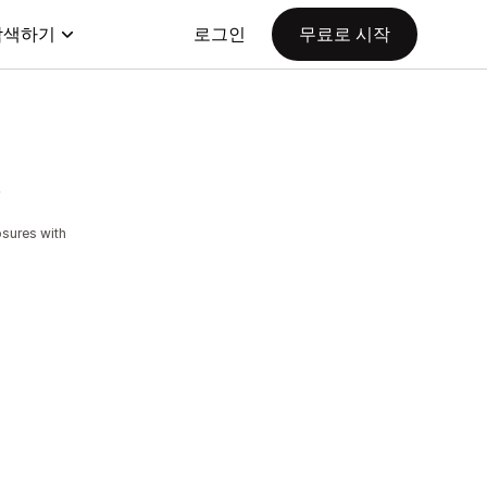
탐색하기
로그인
무료로 시작
osures with