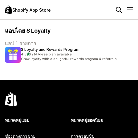
Shopify App Store
แอปโดย S Loyalty
แอป 1 รายการ
S Loyalty and Rewards Program
เต็ม 5 ดาว
4.5
(214)
•
Free plan available
ทั้งหมด 214 รีวิว
Grow loyalty with a delightful rewards program & referrals
หมวดหมู่แอป
หมวดหมู่ยอดนิยม
ช่องทางการขาย
การดรอปชิป