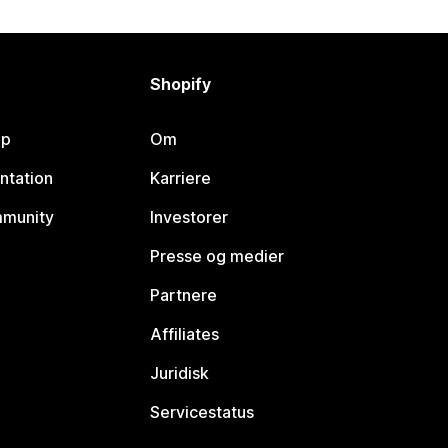
Shopify
lp
Om
ntation
Karriere
mmunity
Investorer
Presse og medier
Partnere
Affiliates
Juridisk
Servicestatus