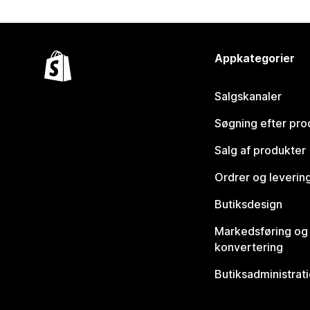
Appkategorier
Salgskanaler
Søgning efter pro
Salg af produkter
Ordrer og leverin
Butiksdesign
Markedsføring og
konvertering
Butiksadministrat