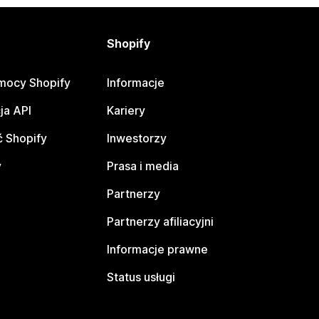
Shopify
mocy Shopify
Informacje
ja API
Kariery
 Shopify
Inwestorzy
y
Prasa i media
Partnerzy
Partnerzy afiliacyjni
Informacje prawne
Status usługi