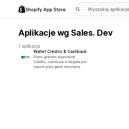
Shopify App Store
Aplikacje wg Sales. Dev
1 aplikacja
Wallet Crédito & Cashback
Plano gratuito disponível
Crédito, cashback e resgate por
cupom para gerar recompra.