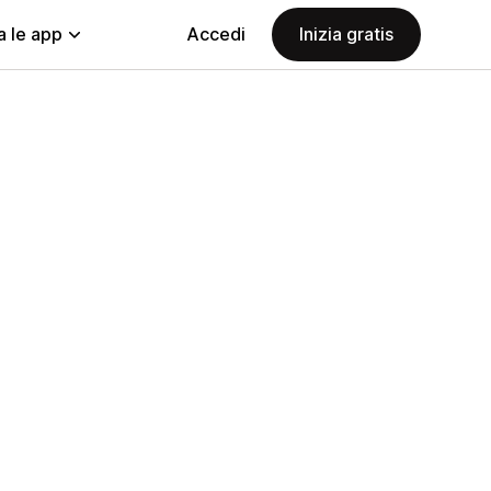
a le app
Accedi
Inizia gratis