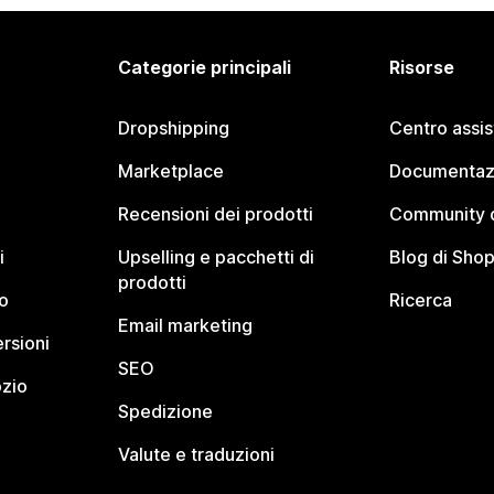
Categorie principali
Risorse
Dropshipping
Centro assi
Marketplace
Documentaz
Recensioni dei prodotti
Community d
i
Upselling e pacchetti di
Blog di Shop
prodotti
o
Ricerca
Email marketing
rsioni
SEO
ozio
Spedizione
Valute e traduzioni