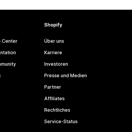
Shopify
p Center
Über uns
ntation
Karriere
mmunity
Investoren
g
Presse und Medien
Partner
Affiliates
Rechtliches
Service-Status