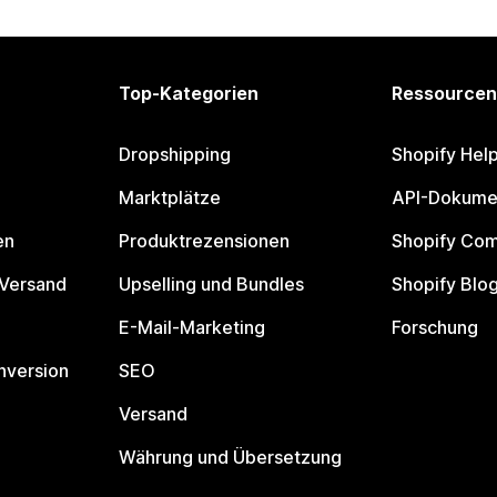
Top-Kategorien
Ressourcen
Dropshipping
Shopify Hel
Marktplätze
API-Dokume
en
Produktrezensionen
Shopify Co
 Versand
Upselling und Bundles
Shopify Blo
E-Mail-Marketing
Forschung
nversion
SEO
Versand
Währung und Übersetzung