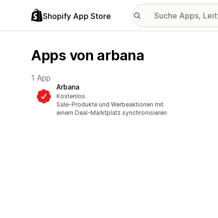
Shopify App Store
Apps von arbana
1 App
Arbana
Kostenlos
Sale-Produkte und Werbeaktionen mit
einem Deal-Marktplatz synchronisieren