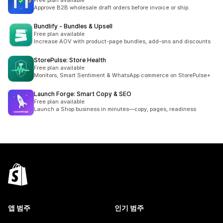
Free plan available
Approve B2B wholesale draft orders before invoice or ship.
Bundlify ‑ Bundles & Upsell
Free plan available
Increase AOV with product-page bundles, add-ons and discounts
StorePulse: Store Health
Free plan available
Monitors, Smart Sentiment & WhatsApp commerce on StorePulse+
Launch Forge: Smart Copy & SEO
Free plan available
Launch a Shop business in minutes—copy, pages, readiness
앱 범주
인기 범주