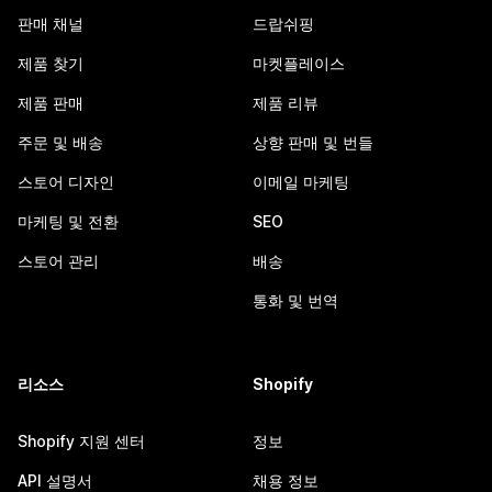
판매 채널
드랍쉬핑
제품 찾기
마켓플레이스
제품 판매
제품 리뷰
주문 및 배송
상향 판매 및 번들
스토어 디자인
이메일 마케팅
마케팅 및 전환
SEO
스토어 관리
배송
통화 및 번역
리소스
Shopify
Shopify 지원 센터
정보
API 설명서
채용 정보