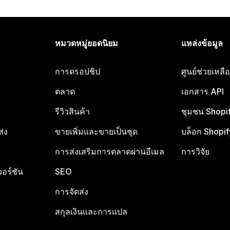
หมวดหมู่ยอดนิยม
แหล่งข้อมูล
การดรอปชิป
ศูนย์ช่วยเหล
ตลาด
เอกสาร API
รีวิวสินค้า
ชุมชน Shopi
ส่ง
ขายเพิ่มและขายเป็นชุด
บล็อก Shopif
การส่งเสริมการตลาดผ่านอีเมล
การวิจัย
อร์ชัน
SEO
การจัดส่ง
สกุลเงินและการแปล