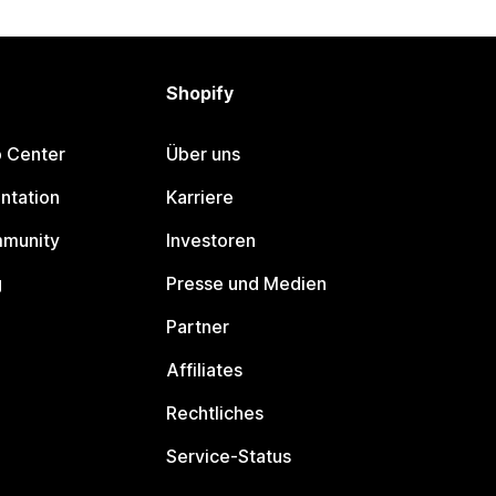
Shopify
p Center
Über uns
ntation
Karriere
mmunity
Investoren
g
Presse und Medien
Partner
Affiliates
Rechtliches
Service-Status