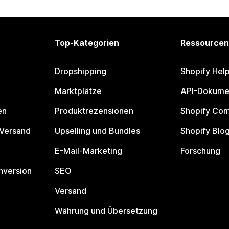
Top-Kategorien
Ressourcen
Dropshipping
Shopify Hel
Marktplätze
API-Dokume
en
Produktrezensionen
Shopify Co
 Versand
Upselling und Bundles
Shopify Blo
E-Mail-Marketing
Forschung
nversion
SEO
Versand
Währung und Übersetzung