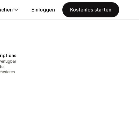
uchen
Einloggen
Kostenlos starten
riptions
verfügbar
te
nerieren