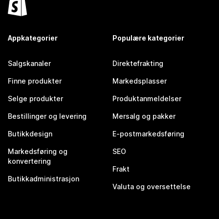
Appkategorier
Populære kategorier
Salgskanaler
Direktefrakting
Finne produkter
Markedsplasser
Selge produkter
Produktanmeldelser
Bestillinger og levering
Mersalg og pakker
Butikkdesign
E-postmarkedsføring
Markedsføring og
SEO
konvertering
Frakt
Butikkadministrasjon
Valuta og oversettelse