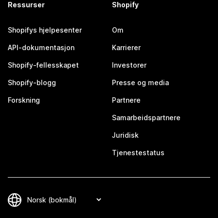
Ressurser
Shopify
Shopifys hjelpesenter
Om
API-dokumentasjon
Karrierer
Shopify-fellesskapet
Investorer
Shopify-blogg
Presse og media
Forskning
Partnere
Samarbeidspartnere
Juridisk
Tjenestestatus