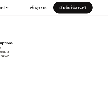
แอป
เข้าสู่ระบบ
เริ่มต้นใช้งานฟรี
riptions
e
roduct
 ChatGPT