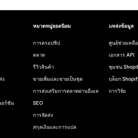
หมวดหมู่ยอดนิยม
แหล่งข้อมูล
การดรอปชิป
ศูนย์ช่วยเหล
ตลาด
เอกสาร API
รีวิวสินค้า
ชุมชน Shopi
ส่ง
ขายเพิ่มและขายเป็นชุด
บล็อก Shopif
การส่งเสริมการตลาดผ่านอีเมล
การวิจัย
อร์ชัน
SEO
การจัดส่ง
สกุลเงินและการแปล