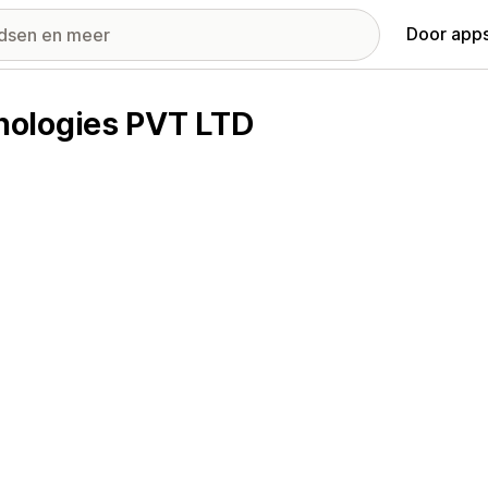
Door apps
nologies PVT LTD