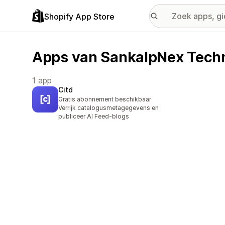
Shopify App Store
Apps van SankalpNex Tech
1 app
Citd
Gratis abonnement beschikbaar
Verrijk catalogusmetagegevens en
publiceer AI Feed-blogs