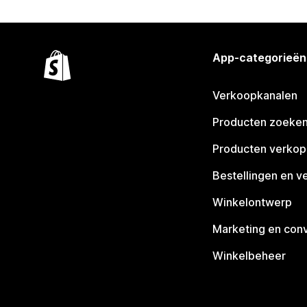
App-categorieën
Verkoopkanalen
Producten zoeke
Producten verko
Bestellingen en v
Winkelontwerp
Marketing en conv
Winkelbeheer