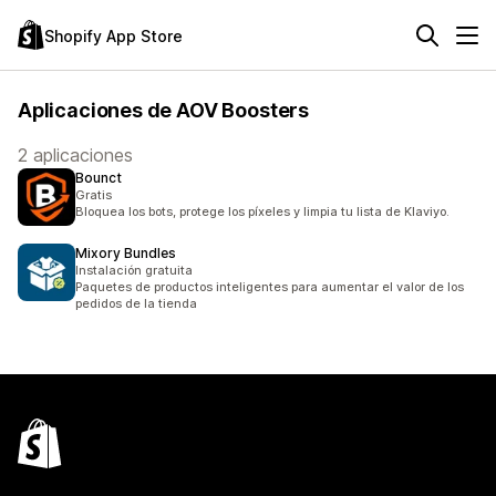
Shopify App Store
Aplicaciones de AOV Boosters
2 aplicaciones
Bounct
Gratis
Bloquea los bots, protege los píxeles y limpia tu lista de Klaviyo.
Mixory Bundles
Instalación gratuita
Paquetes de productos inteligentes para aumentar el valor de los
pedidos de la tienda