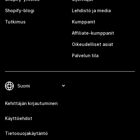
Shopify-blogi
Lehdistö ja media
Tutkimus
Kumppanit
Affiliate-kumppanit
Oikeudelliset asiat
Palvelun tila
Kehittäjän kirjautuminen
Käyttöehdot
Tietosuojakäytäntö