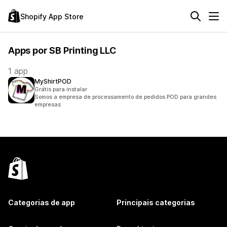
Shopify App Store
Apps por SB Printing LLC
1 app
MyShirtPOD
Grátis para instalar
Somos a empresa de processamento de pedidos POD para grandes
empresas
Categorias de app
Principais categorias