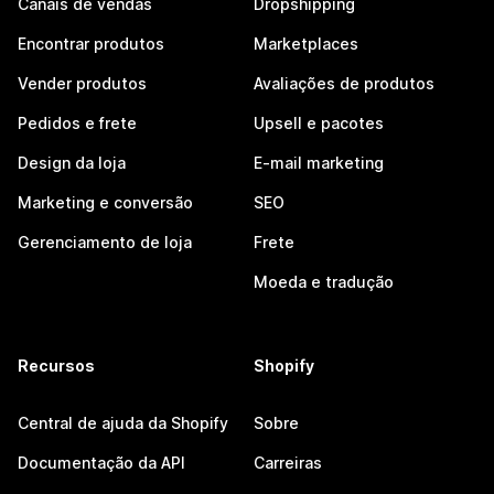
Canais de vendas
Dropshipping
Encontrar produtos
Marketplaces
Vender produtos
Avaliações de produtos
Pedidos e frete
Upsell e pacotes
Design da loja
E-mail marketing
Marketing e conversão
SEO
Gerenciamento de loja
Frete
Moeda e tradução
Recursos
Shopify
Central de ajuda da Shopify
Sobre
Documentação da API
Carreiras