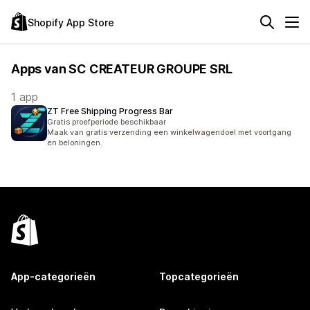
Shopify App Store
Apps van SC CREATEUR GROUPE SRL
1 app
ZT Free Shipping Progress Bar
Gratis proefperiode beschikbaar
Maak van gratis verzending een winkelwagendoel met voortgang
en beloningen.
App-categorieën
Topcategorieën