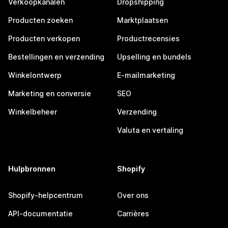
Verkoopkanalen
Dropshipping
Producten zoeken
Marktplaatsen
Producten verkopen
Productrecensies
Bestellingen en verzending
Upselling en bundels
Winkelontwerp
E-mailmarketing
Marketing en conversie
SEO
Winkelbeheer
Verzending
Valuta en vertaling
Hulpbronnen
Shopify
Shopify-helpcentrum
Over ons
API-documentatie
Carrières