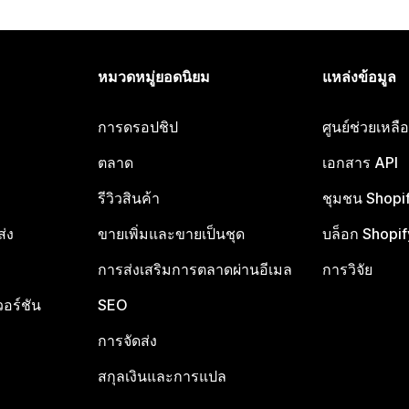
หมวดหมู่ยอดนิยม
แหล่งข้อมูล
การดรอปชิป
ศูนย์ช่วยเหล
ตลาด
เอกสาร API
รีวิวสินค้า
ชุมชน Shopi
ส่ง
ขายเพิ่มและขายเป็นชุด
บล็อก Shopif
การส่งเสริมการตลาดผ่านอีเมล
การวิจัย
อร์ชัน
SEO
การจัดส่ง
สกุลเงินและการแปล