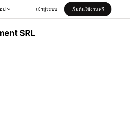
แอป
เข้าสู่ระบบ
เริ่มต้นใช้งานฟรี
pment SRL