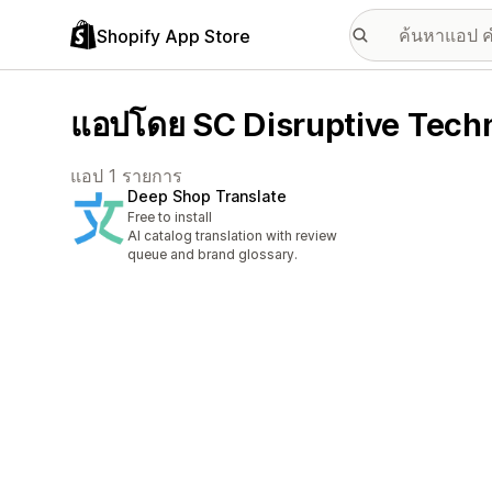
Shopify App Store
แอปโดย SC Disruptive Tech
แอป 1 รายการ
Deep Shop Translate
Free to install
AI catalog translation with review
queue and brand glossary.