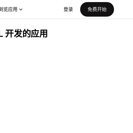
浏览应用
登录
免费开始
t SRL 开发的应用