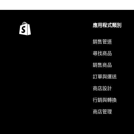
應用程式類別
銷售管道
尋找商品
銷售商品
訂單與運送
商店設計
行銷與轉換
商店管理