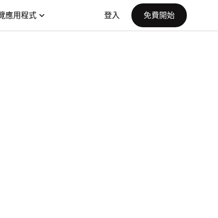
覽應用程式
登入
免費開始