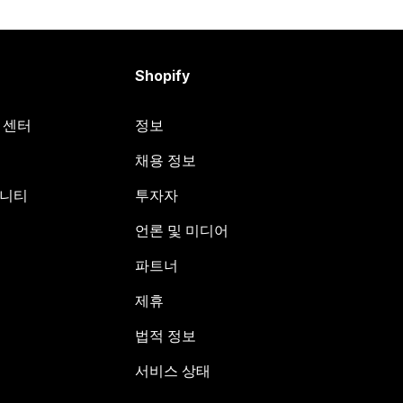
Shopify
원 센터
정보
채용 정보
뮤니티
투자자
언론 및 미디어
파트너
제휴
법적 정보
서비스 상태