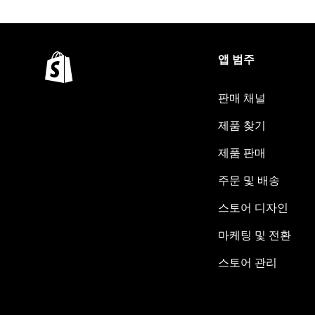
앱 범주
판매 채널
제품 찾기
제품 판매
주문 및 배송
스토어 디자인
마케팅 및 전환
스토어 관리