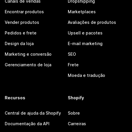
Canais de vendas
Dropshipping
Encontrar produtos
Marketplaces
Vender produtos
Avaliações de produtos
Pedidos e frete
Upsell e pacotes
Design da loja
E-mail marketing
Marketing e conversão
SEO
Gerenciamento de loja
Frete
Moeda e tradução
Recursos
Shopify
Central de ajuda da Shopify
Sobre
Documentação da API
Carreiras