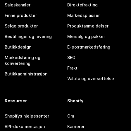
Salgskanaler
Direktefrakting
Finne produkter
Markedsplasser
Selge produkter
Produktanmeldelser
Bestillinger og levering
Mersalg og pakker
Butikkdesign
E-postmarkedsføring
Markedsføring og
SEO
konvertering
Frakt
Butikkadministrasjon
Valuta og oversettelse
Ressurser
Shopify
Shopifys hjelpesenter
Om
API-dokumentasjon
Karrierer